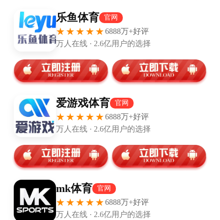
开云体育下载-杜锋：我们三位球员有伤病球队很困难，邱彪把山东队带得不错
开云-国家围棋队最强网战落幕，柯洁领衔95后惊险夺冠
热门文章
嘴炮升级！土耳其主帅讽刺施罗德流浪汉 后者回
击
506
场均15.7分！欧锦赛的瓦兰，什么水平？
403
宁波男篮社媒分享祝福并配文：祝贺王凡懿升级奶