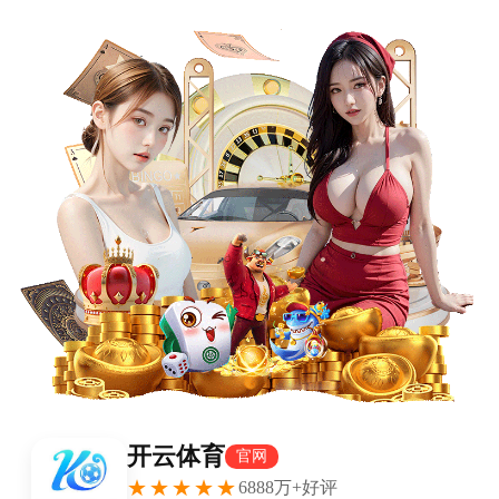
欢迎访问开云·体育（官网）KAIYUN SPORTS
开云体育下载-“湘BA”上演生死“秒杀”！湘潭队
63∶60客场险胜岳阳队|陈双|岳阳市|湖南省|比
赛|领先_新浪体育_新浪新闻
频道：
法甲
日期：
2026-04-28
浏览：177
（记者 李涛）4月10日晚，2026湖南省城市篮球联赛（“湘BA”）迎
来一场焦点之战——岳阳队坐镇岳阳市奥体中心篮球馆，主场迎战湘
潭队。在终场前4.8秒，湘潭队26号陈双顶住压力两罚一中，将领先
优势扩大到3分，最终以63∶60锁定胜局。