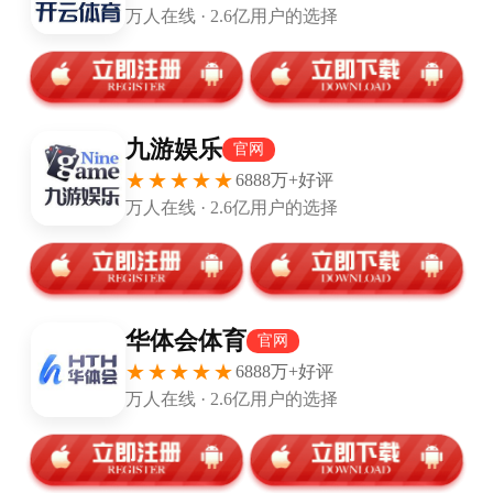
独步上篮，我惊呆众人！
末节拉锯，领先优势险不保
整场比赛如同两支球队的性格对决——顽强、拼搏、寸土不让。前三
节，湘潭队一度领先多达十分，但进入第四节，岳阳队突然发力，比
赛强度陡然升级，身体对抗频繁，每一次得分都变得异常艰难。两队
分差始终保持在5分内。
距离终场还剩两分半钟时，湘潭队以61∶58仅领先3分。此时，握有